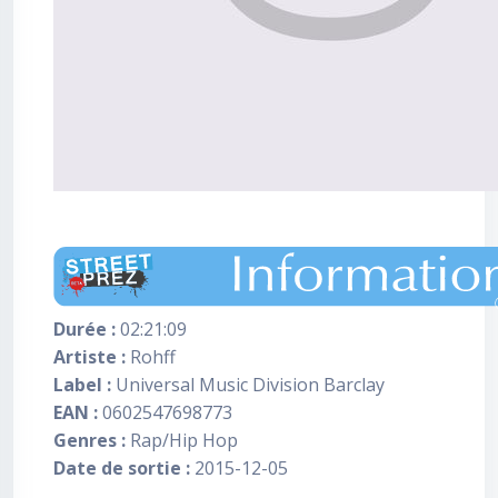
Durée :
02:21:09
Artiste :
Rohff
Label :
Universal Music Division Barclay
EAN :
0602547698773
Genres :
Rap/Hip Hop
Date de sortie :
2015-12-05