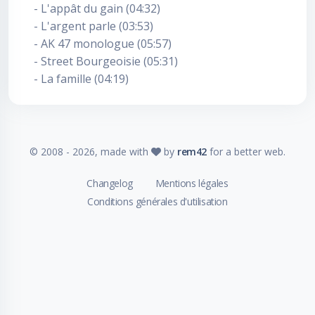
- L'appât du gain (04:32)
- L'argent parle (03:53)
- AK 47 monologue (05:57)
- Street Bourgeoisie (05:31)
- La famille (04:19)
© 2008 -
2026
, made with
by
rem42
for a better web.
Changelog
Mentions légales
Conditions générales d'utilisation