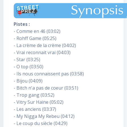
Pistes :
- Comme en 46 (03:02)
- Rohff Game (05:25)
- La crème de la crème (04:02)
- Vrai reconnait vrai (04:03)
- Star (03:25)
- O top (03:50)
- Ils nous connaissent pas (03:58)
- Bijou (04:09)
- Bitch n'a pas de coeur (03:51)
- Trop gang (03:52)
- Vitry Sur Haine (05:02)
- Les anciens (03:37)
- My Nigga My Rebeu (04:12)
- Le coup du siècle (04:29)