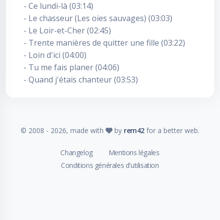
- Ce lundi-là (03:14)
- Le chasseur (Les oies sauvages) (03:03)
- Le Loir-et-Cher (02:45)
- Trente manières de quitter une fille (03:22)
- Loin d'ici (04:00)
- Tu me fais planer (04:06)
- Quand j'étais chanteur (03:53)
© 2008 -
2026
, made with
by
rem42
for a better web.
Changelog
Mentions légales
Conditions générales d'utilisation