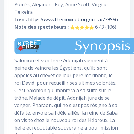
Pomés, Alejandro Rey, Anne Scott, Virgílio
Teixeira
Lien :
https://www.themoviedb.org/movie/29996
Note des spectateurs :
6.43 (106)
Salomon et son frère Adonijah viennent à
peine de vaincre les Égyptiens, qu'ils sont
appelés au chevet de leur père moribond, le
roi David, pour recueillir ses ultimes volontés.
C'est Salomon qui montera à sa suite sur le
trône. Malade de dépit, Adonijah jure de se
venger. Pharaon, qui ne s'est pas résigné à sa
défaite, envoie sa fidèle alliée, la reine de Saba,
en visite chez le nouveau roi des Hébreux. La
belle et redoutable souveraine a pour mission