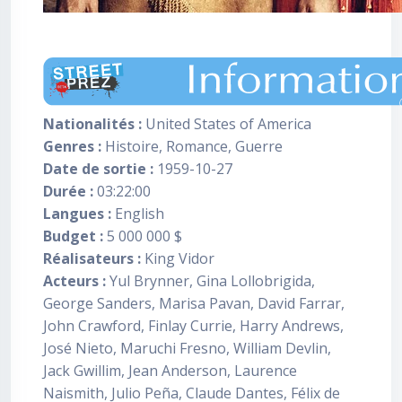
Nationalités :
United States of America
Genres :
Histoire, Romance, Guerre
Date de sortie :
1959-10-27
Durée :
03:22:00
Langues :
English
Budget :
5 000 000 $
Réalisateurs :
King Vidor
Acteurs :
Yul Brynner, Gina Lollobrigida,
George Sanders, Marisa Pavan, David Farrar,
John Crawford, Finlay Currie, Harry Andrews,
José Nieto, Maruchi Fresno, William Devlin,
Jack Gwillim, Jean Anderson, Laurence
Naismith, Julio Peña, Claude Dantes, Félix de