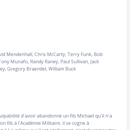
avid Mendenhall, Chris McCarty, Terry Funk, Bob
Tony Munafo, Randy Raney, Paul Sullivan, Jack
rsey, Gregory Braendel, William Buck
ulpabilité d'avoir abandonné un fils Michael qu'il n'a
 fils à l'Académie Militaire, il se cogne à